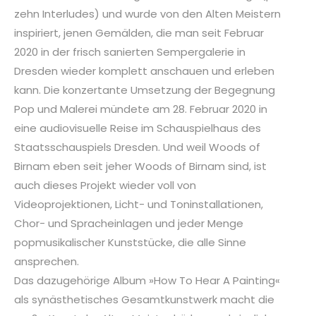
zehn Interludes) und wurde von den Alten Meistern
inspiriert, jenen Gemälden, die man seit Februar
2020 in der frisch sanierten Sempergalerie in
Dresden wieder komplett anschauen und erleben
kann. Die konzertante Umsetzung der Begegnung
Pop und Malerei mündete am 28. Februar 2020 in
eine audiovisuelle Reise im Schauspielhaus des
Staatsschauspiels Dresden. Und weil Woods of
Birnam eben seit jeher Woods of Birnam sind, ist
auch dieses Projekt wieder voll von
Videoprojektionen, Licht- und Toninstallationen,
Chor- und Spracheinlagen und jeder Menge
popmusikalischer Kunststücke, die alle Sinne
ansprechen.
Das dazugehörige Album »How To Hear A Painting«
als synästhetisches Gesamtkunstwerk macht die