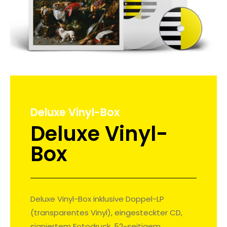
Deluxe Vinyl-Box
Deluxe Vinyl-
Box
Deluxe Vinyl-Box inklusive Doppel-LP
(transparentes Vinyl), eingesteckter CD,
signiertem Fotodruck, 52-seitigem