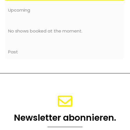
Upcoming
No shows booked at the moment.
Past
Newsletter abonnieren.