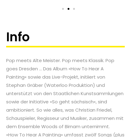
Info
Pop meets Alte Meister. Pop meets Klassik. Pop
goes Dresden … Das Album »How To Hear A
Painting« sowie das Live-Projekt, initiiert von
Stephan Gräber (Waterloo Produktion) und
unterstützt von den Staatlichen Kunstsammlungen
sowie der Initiative »So geht sächsisch«, sind
ambitioniert. So wie alles, was Christian Friedel,
Schauspieler, Regisseur und Musiker, zusammen mit
dem Ensemble Woods of Birnam unternimmt.
»How To Hear A Painting« umfasst zwölf Songs (plus